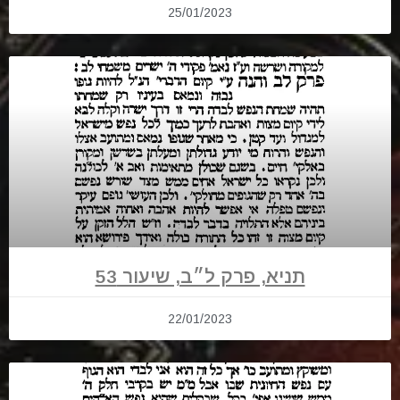
25/01/2023
תניא, פרק ל״ב, שיעור 53
22/01/2023