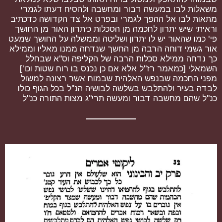
משאלות לבו במעשה דבור ומחשבה ולהסיח דעתו לגמרי
מתאות לבו אל ההפך לגמרי ובפרט אל צד הקדושה כדכתיב
וראיתי שיש יתרון לחכמה מן הסכלות כיתרון האור מן החושך
פי' כמו שהאור יש לו יתרון ושליטה וממשלה על החושך שמעט
אור גשמי דוחה הרבה מן החשך שנדחה ממנו מאליו וממילא
כך נדחה ממילא סכלות הרבה של הקליפה וס"א שבחלל
השמאלי [כמאמר רז"ל אלא אם כן נכנס בו רוח שטות וכו']
מפני החכמה שבנפש האלהית שבמוח אשר רצונה למשול
לבדה בעיר ולהתלבש בשלשה לבושיה הנ"ל בכל הגוף כולו
כנ"ל שהם מחשבה דבור ומעשה תרי"ג מצות התורה כנ"ל