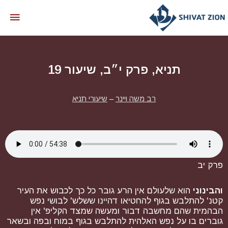
תניא, פרק י״ב, שיעור 19
רב משה ויינר
–
שיעורי תניא
פרק יב
והבינוני
הוא שלעולם אין הרע גובר כל כך לכבוש את העיר
קטנ' להתלבש בגוף להחטיאו דהיינו ששלש' לבושי נפש
הבהמית שהם מחשבה דבור ומעשה שמצד הקליפ' אין
גוברים בו על נפש האלהית להתלבש בגוף במוח ובפה ובשאר