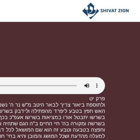
פרק יט
ולתוספת ביאור צריך לבאר היטב מ"ש נר ה' נ
האש חפץ בטבע ליפרד מהפתילה ולידבק בשרשו ל
בשרשו יתבטל אורו במציאות בשרשו אעפ"כ בכך 
בשרשה ומקורה בה' חיי החיים ב"ה הגם שתהיה 
וחפצה בטבעה וטבע זה הוא שם המושאל לכל דבר ש
למעלה מהדעת ושכל המושג והמובן והיא בחי' ח