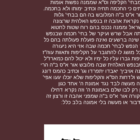
מבחי' הקליפה וס"א שממנה נפשות אומות
ים כי החכמה תחיה וכתיב ימותו ולא בחכמה.
ור א"ס ב"ה המלובש בה הם בבחי' גלות
 נקראת אהבה זו בנפש האלהית שרצונה
שראל וממנה נכנס בהם רוח שטות לחטוא
ותה אבל שרש ועיקר של בחי' חכמה שבנפש
ינה ברשעים ואינה פועלת פעולתה בהם כל
הנפש לבחי' חכמה שבה אזי היא ניעורה
 מושג לו להתגבר על הקליפות ותאוות עוה"ז
ת גברו עליו כל ימיו ולא יכול להם כמארז"ל
בנפש האלהית שבה מלובש אור א"ס ב"ה הרי
נה אויביך יאבדו יתפרדו וגו' וכתיב כהמס דונג
ולדחות הס"א והקליפות שלא יוכלו יגעו אפי'
ה מעשה לבד נגד אמונת ה' אחד כגון
 רק לבו שלם באמונת ה' וזה נקרא דחילו
 אור א"ס ב"ה שמפני אהבה זו ורצון זה
בור או מעשה בלי אמונה בלב כלל: