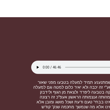
שמתנענע תמיד למעלה בטבעו מפני שאור
 זה יכבה ולא יאיר כלום למטה וגם למעלה
ה בטבעה ליפרד ולצאת מן הגוף ולידבק
הותה ועצמותה הראשון אעפ"כ זה רצונה
נו בבחי' טעם ודעת ושכל מושג ומובן אלא
אינו אלא מה שנמשך מחכמה שנק' קודש