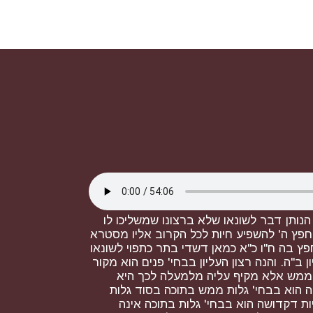
הנותן דבר לשונאו שלא ברצונו שמשליכו לו
 חפץ ה' להשפיע חיות לכל הקרוב אליו מסטרא
ץ בה ח"ו כ"א כמאן דשדי בתר כתפוי לשונאו
ב"ה. והנה רצון העליון בבחי' פנים הוא מקור
כה ממש אלא מקיף עליה מלמעלה לכך היא
ה הוא בבחי' גלות ממש בתוכה בסוד גלות
ת דקדושה הוא בבחי' גלות בתוכה אינה