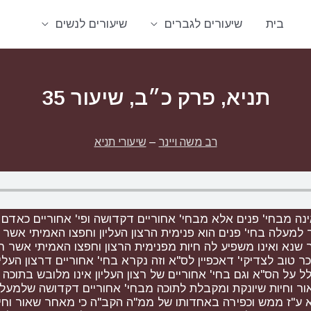
בית
שיעורים לגברים
שיעורים לנשים
תניא, פרק כ״ב, שיעור 35
רב משה ויינר
–
שיעורי תניא
נה מבחי' פנים אלא מבחי' אחוריים דקדושה ופי' אחוריים כאדם 
ך למעלה בחי' פנים הוא פנימית הרצון העליון וחפצו האמיתי אשר
נא ואינו משפיע לה חיות מפנימית הרצון וחפצו האמיתי אשר חפ
טוב לצדיקי' דאכפיין לס"א וזה נקרא בחי' אחוריים דרצון העליון 
לל על הס"א וגם בחי' אחוריים של רצון העליון אינו מלובש בתו
ור וחיות שיונקת ומקבלת לתוכה מבחי' אחוריים דקדושה שלמעל
 ע"ז ממש וכפירה באחדותו של ממ"ה הקב"ה כי מאחר שאור וחיו