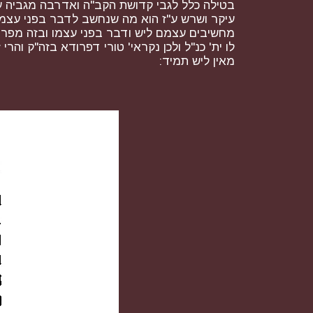
בטילה כלל לגבי קדושת הקב"ה ואדרבה מגביה עצמ
עיקר ושרש ע"ז הוא מה שנחשב לדבר בפני עצמו
מחשיבים עצמם ליש ודבר בפני עצמו ובזה מפריד
לו ית' כנ"ל ולכן נקראי' טורי דפרודא בזה"ק וה
מאין ליש תמיד: