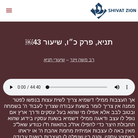
תניא, פרק כ״ו, שיעור 43￼
רב משה ויינר
–
שיעורי תניא
אך העצבות ממילי דשמיא צריך לשית עצות בנפשו לפטר
ממנה אין צריך לומר בשעת עבודה שצריך לעבוד ה' בשמחה
ובטוב לבב אלא אפילו מי שהוא בעל עסקים ודרך ארץ אם
נופל לו עצב ודאגה ממילי דשמיא בשעת עסקיו בידוע שהוא
תחבולת היצר כדי להפילו אח"כ בתאוות ח"ו כנודע שאל"כ
מאין באה לו עצבות אמיתית מחמת אהבת ה' או יראתו
באמצע עסקיו. והנה בין שנפלה לו העצבות בשעת עבודה