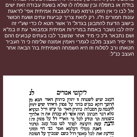
בת"ת או בתפלה ובין שנפלה לו שלא בשעת עבודה זאת ישים
אל לבו כי אין הזמן גרמא כעת לעצבות אמיתית אפי' לדאגת
עונות חמורים ח"ו. רק לזאת צריך קביעות עתים ושעת הכושר
בישוב הדעת להתבונן בגדול' ה' אשר חטא לו כדי שע"י זה
יהיה לבו נשבר באמת במרירות אמיתית וכמבואר עת זו במ"א
ושם נתבאר ג"כ כי מיד אחר שנשבר לבו בעתים קבועים ההם
אזי יסיר העצב מלבו לגמרי ויאמין אמונה שלימה כי ה' העביר
חטאתו ורב לסלוח וזו היא השמחה האמיתית בה' הבאה אחר
העצב כנ"ל: