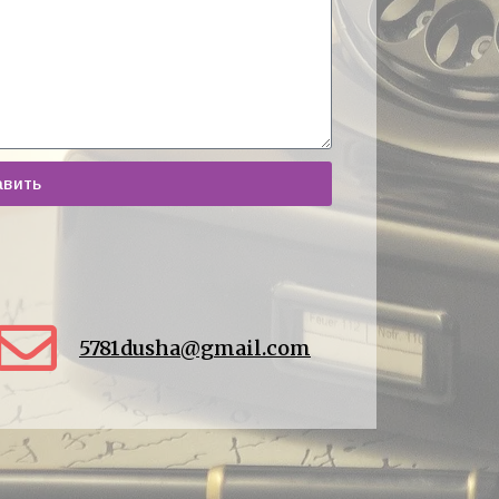
авить
5781dusha@gmail.com