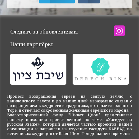
Следите за обновлениями:
Наши партнёры:
Процесс возвращения евреев на святую землю, с
вавилонского галута и до наших дней, неразрывно связан с
возвращением к мудрости и традициям, которые изложены в
Торе, и отвечает сокровенным желаниям еврейского народа.
Благотворительный фонд “Шиват Цион” представляет
вашему вниманию проект лекций по теме: «Хасидут на
русском языке», который является частью проектов нашей
организации и направлен на изучение хасидута ХАББАД по
источникам мудрецов от Баал-Шем-Тов до нашего времени.