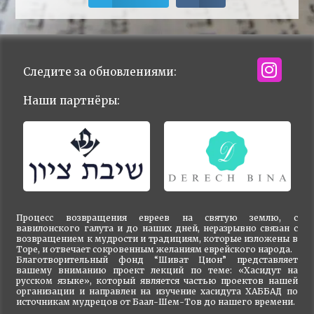
Следите за обновлениями:
Наши партнёры:
Процесс возвращения евреев на святую землю, с
вавилонского галута и до наших дней, неразрывно связан с
возвращением к мудрости и традициям, которые изложены в
Торе, и отвечает сокровенным желаниям еврейского народа.
Благотворительный фонд “Шиват Цион” представляет
вашему вниманию проект лекций по теме: «Хасидут на
русском языке», который является частью проектов нашей
организации и направлен на изучение хасидута ХАББАД по
источникам мудрецов от Баал-Шем-Тов до нашего времени.