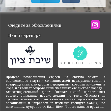
Следите за обновлениями:
Наши партнёры:
Процесс возвращения евреев на святую землю, с
вавилонского галута и до наших дней, неразрывно связан с
возвращением к мудрости и традициям, которые изложены в
Торе, и отвечает сокровенным желаниям еврейского народа.
Благотворительный фонд “Шиват Цион” представляет
вашему вниманию проект лекций по теме: «Хасидут на
русском языке», который является частью проектов нашей
организации и направлен на изучение хасидута ХАББАД по
источникам мудрецов от Баал-Шем-Тов до нашего времени.