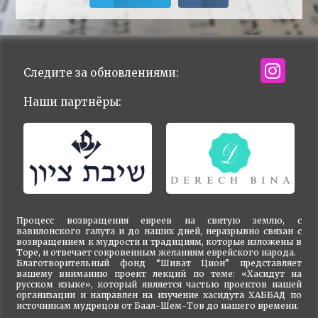
Следите за обновлениями:
Наши партнёры:
Процесс возвращения евреев на святую землю, с
вавилонского галута и до наших дней, неразрывно связан с
возвращением к мудрости и традициям, которые изложены в
Торе, и отвечает сокровенным желаниям еврейского народа.
Благотворительный фонд “Шиват Цион” представляет
вашему вниманию проект лекций по теме: «Хасидут на
русском языке», который является частью проектов нашей
организации и направлен на изучение хасидута ХАББАД по
источникам мудрецов от Баал-Шем-Тов до нашего времени.