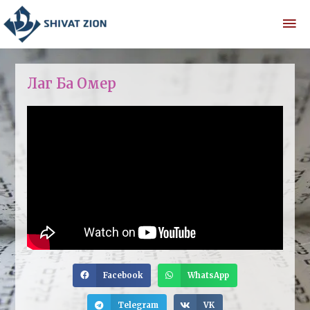
Лаг Ба Омер
Facebook
WhatsApp
Telegram
VK