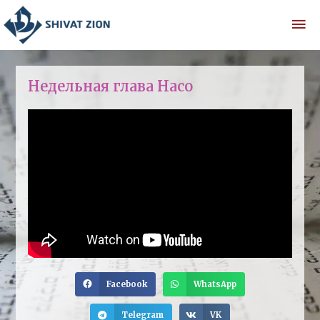
Недельная глава Насо
Facebook
WhatsApp
Telegram
VK