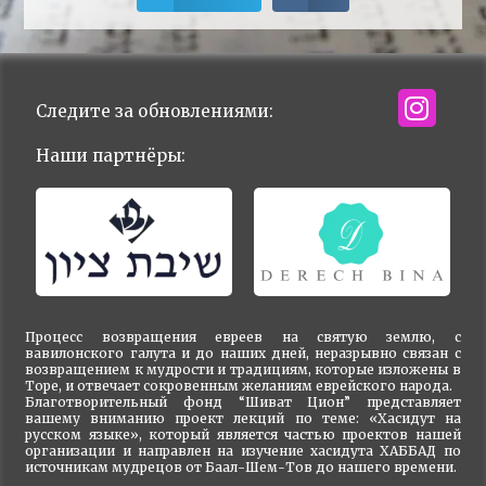
Следите за обновлениями:
Наши партнёры:
Процесс возвращения евреев на святую землю, с
вавилонского галута и до наших дней, неразрывно связан с
возвращением к мудрости и традициям, которые изложены в
Торе, и отвечает сокровенным желаниям еврейского народа.
Благотворительный фонд “Шиват Цион” представляет
вашему вниманию проект лекций по теме: «Хасидут на
русском языке», который является частью проектов нашей
организации и направлен на изучение хасидута ХАББАД по
источникам мудрецов от Баал-Шем-Тов до нашего времени.