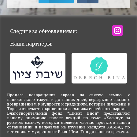
Следите за обновлениями:
Наши партнёры:
Процесс возвращения евреев на святую землю, с
вавилонского галута и до наших дней, неразрывно связан с
возвращением к мудрости и традициям, которые изложены в
Торе, и отвечает сокровенным желаниям еврейского народа.
Благотворительный фонд “Шиват Цион” представляет
вашему вниманию проект лекций по теме: «Хасидут на
русском языке», который является частью проектов нашей
организации и направлен на изучение хасидута ХАББАД по
источникам мудрецов от Баал-Шем-Тов до нашего времени.