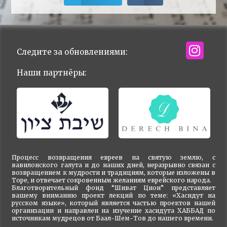
Следите за обновлениями:
Наши партнёры:
Процесс возвращения евреев на святую землю, с
вавилонского галута и до наших дней, неразрывно связан с
возвращением к мудрости и традициям, которые изложены в
Торе, и отвечает сокровенным желаниям еврейского народа.
Благотворительный фонд “Шиват Цион” представляет
вашему вниманию проект лекций по теме: «Хасидут на
русском языке», который является частью проектов нашей
организации и направлен на изучение хасидута ХАББАД по
источникам мудрецов от Баал-Шем-Тов до нашего времени.