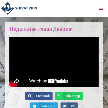
Недельная глава Дварим
Facebook
WhatsApp
Telegram
VK