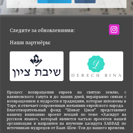
Следите за обновлениями:
Наши партнёры:
Процесс возвращения евреев на святую землю, с
вавилонского галута и до наших дней, неразрывно связан с
возвращением к мудрости и традициям, которые изложены в
Торе, и отвечает сокровенным желаниям еврейского народа.
Благотворительный фонд “Шиват Цион” представляет
вашему вниманию проект лекций по теме: «Хасидут на
русском языке», который является частью проектов нашей
организации и направлен на изучение хасидута ХАББАД по
источникам мудрецов от Баал-Шем-Тов до нашего времени.