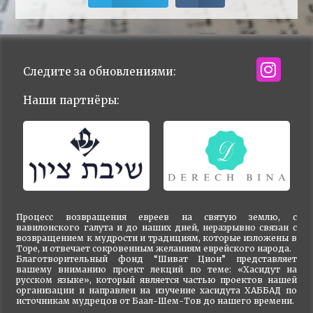
Следите за обновлениями:
Наши партнёры:
Процесс возвращения евреев на святую землю, с
вавилонского галута и до наших дней, неразрывно связан с
возвращением к мудрости и традициям, которые изложены в
Торе, и отвечает сокровенным желаниям еврейского народа.
Благотворительный фонд “Шиват Цион” представляет
вашему вниманию проект лекций по теме: «Хасидут на
русском языке», который является частью проектов нашей
организации и направлен на изучение хасидута ХАББАД по
источникам мудрецов от Баал-Шем-Тов до нашего времени.