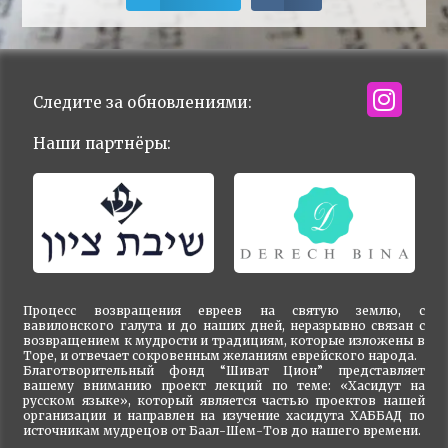
Следите за обновлениями:
Наши партнёры:
Процесс возвращения евреев на святую землю, с
вавилонского галута и до наших дней, неразрывно связан с
возвращением к мудрости и традициям, которые изложены в
Торе, и отвечает сокровенным желаниям еврейского народа.
Благотворительный фонд “Шиват Цион” представляет
вашему вниманию проект лекций по теме: «Хасидут на
русском языке», который является частью проектов нашей
организации и направлен на изучение хасидута ХАББАД по
источникам мудрецов от Баал-Шем-Тов до нашего времени.