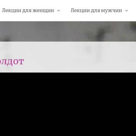
Лекции для женщин
Лекции для мужчин
олдот