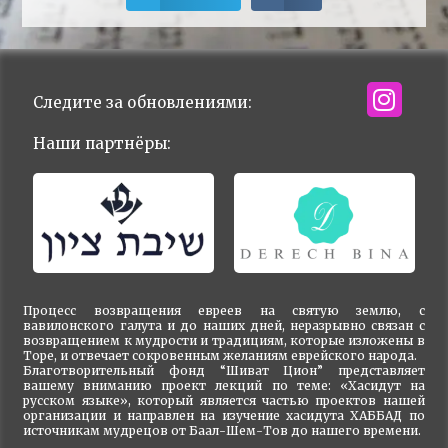
Следите за обновлениями:
Наши партнёры:
Процесс возвращения евреев на святую землю, с
вавилонского галута и до наших дней, неразрывно связан с
возвращением к мудрости и традициям, которые изложены в
Торе, и отвечает сокровенным желаниям еврейского народа.
Благотворительный фонд “Шиват Цион” представляет
вашему вниманию проект лекций по теме: «Хасидут на
русском языке», который является частью проектов нашей
организации и направлен на изучение хасидута ХАББАД по
источникам мудрецов от Баал-Шем-Тов до нашего времени.