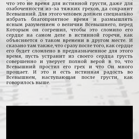
что это не время для истинной грусти, даже для
озабоченности из-за тяжких грехов, да сохранит
Всевышний. Для этого человек должен специально
избрать благоприятное время и размышлять
ясным разумением о величии Всевышнего, перед
Которым он согрешил, чтобы это сломило его
сердце на самом деле в истинной горечи, как
объясняется о таком времени в другом месте. И
сказано там также, что сразу после того, как сердце
его будет сломлено в предназначенное для этого
время, пусть устранит из своего сердца грусть
совершенно и уверует полной верой в то, что
Всевышний простил его грех и что Он много
прощает. И это и есть истинная радость во
Всевышнем, наступающая после грусти, как
говорилось выше.