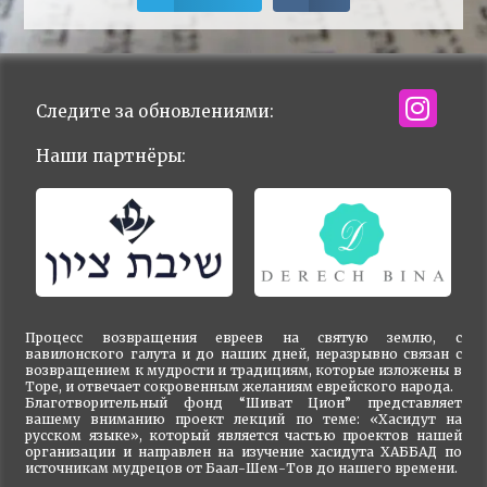
Следите за обновлениями:
Наши партнёры:
Процесс возвращения евреев на святую землю, с
вавилонского галута и до наших дней, неразрывно связан с
возвращением к мудрости и традициям, которые изложены в
Торе, и отвечает сокровенным желаниям еврейского народа.
Благотворительный фонд “Шиват Цион” представляет
вашему вниманию проект лекций по теме: «Хасидут на
русском языке», который является частью проектов нашей
организации и направлен на изучение хасидута ХАББАД по
источникам мудрецов от Баал-Шем-Тов до нашего времени.