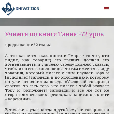
Учимся по книге Тания -72 урок
продолжение 32 главы
А что касается сказанного в Гмаре, что тот, кто
видит, как товарищ его грешит, должен его
возненавидеть и учителю своему должен сказать,
чтобы и он его возненавидел, то там имеется в виду
товарищ, который вместе с ним изучает Тору и
[исполняет] заповеди и по отношению к которому
он уже исполнил заповедь «Увещевай товарища
своего», то есть того, кто вместе с тобой изучает
Тору и [исполняет] заповеди, и все же тот не
отвратился от своих грехов, как написано в книге
«Харейдим».
В том же случае, когда другой ему не товарищ по