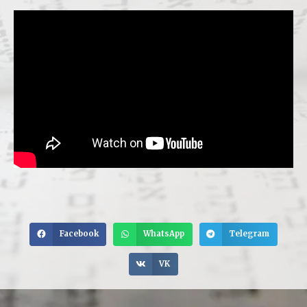
Facebook
WhatsApp
Telegram
VK