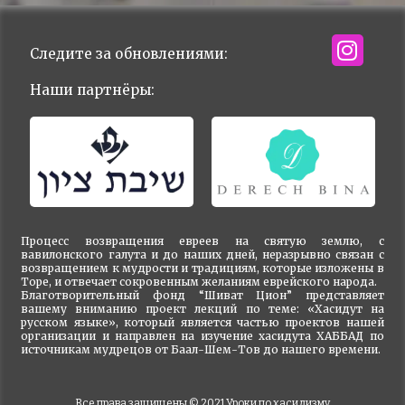
Следите за обновлениями:
Наши партнёры:
Процесс возвращения евреев на святую землю, с
вавилонского галута и до наших дней, неразрывно связан с
возвращением к мудрости и традициям, которые изложены в
Торе, и отвечает сокровенным желаниям еврейского народа.
Благотворительный фонд “Шиват Цион” представляет
вашему вниманию проект лекций по теме: «Хасидут на
русском языке», который является частью проектов нашей
организации и направлен на изучение хасидута ХАББАД по
источникам мудрецов от Баал-Шем-Тов до нашего времени.
Все права защищены © 2021
Уроки по хасидизму