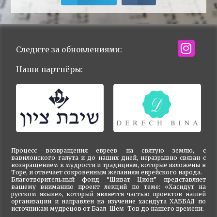
Следите за обновлениями:
Наши партнёры:
Процесс возвращения евреев на святую землю, с
вавилонского галута и до наших дней, неразрывно связан с
возвращением к мудрости и традициям, которые изложены в
Торе, и отвечает сокровенным желаниям еврейского народа.
Благотворительный фонд “Шиват Цион” представляет
вашему вниманию проект лекций по теме: «Хасидут на
русском языке», который является частью проектов нашей
организации и направлен на изучение хасидута ХАББАД по
источникам мудрецов от Баал-Шем-Тов до нашего времени.