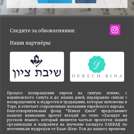
Следите за обновлениями:
Наши партнёры:
Процесс возвращения евреев на святую землю, с
вавилонского галута и до наших дней, неразрывно связан с
возвращением к мудрости и традициям, которые изложены в
Торе, и отвечает сокровенным желаниям еврейского народа.
Благотворительный фонд “Шиват Цион” представляет
вашему вниманию проект лекций по теме: «Хасидут на
русском языке», который является частью проектов нашей
организации и направлен на изучение хасидута ХАББАД по
источникам мудрецов от Баал-Шем-Тов до нашего времени.