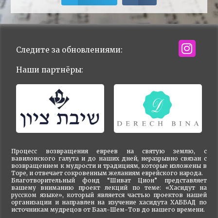
Следите за обновлениями:
Наши партнёры:
Процесс возвращения евреев на святую землю, с
вавилонского галута и до наших дней, неразрывно связан с
возвращением к мудрости и традициям, которые изложены в
Торе, и отвечает сокровенным желаниям еврейского народа.
Благотворительный фонд “Шиват Цион” представляет
вашему вниманию проект лекций по теме: «Хасидут на
русском языке», который является частью проектов нашей
организации и направлен на изучение хасидута ХАББАД по
источникам мудрецов от Баал-Шем-Тов до нашего времени.