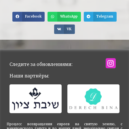
Facebook
WhatsApp
Telegram
VK
Следите за обновлениями:
Наши партнёры:
Процесс возвращения евреев на святую землю, с
вавилонского галута и до наших дней, неразрывно связан с