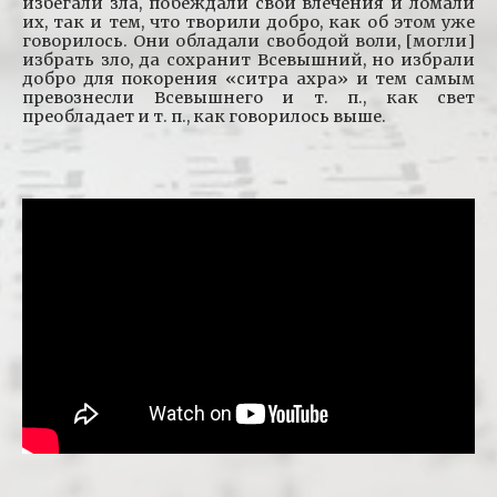
избегали зла, побеждали свои влечения и ломали
их, так и тем, что творили добро, как об этом уже
говорилось. Они обладали свободой воли, [могли]
избрать зло, да сохранит Всевышний, но избрали
добро для покорения «ситра ахра» и тем самым
превознесли Всевышнего и т. п., как свет
преобладает и т. п., как говорилось выше.