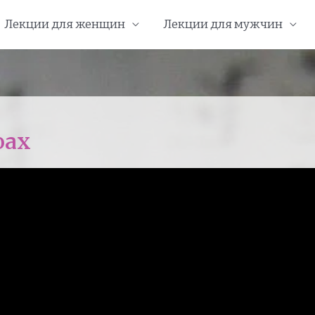
Лекции для женщин
Лекции для мужчин
оах