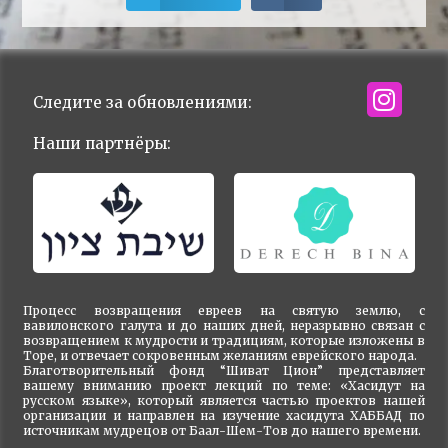
Следите за обновлениями:
Наши партнёры:
Процесс возвращения евреев на святую землю, с
вавилонского галута и до наших дней, неразрывно связан с
возвращением к мудрости и традициям, которые изложены в
Торе, и отвечает сокровенным желаниям еврейского народа.
Благотворительный фонд “Шиват Цион” представляет
вашему вниманию проект лекций по теме: «Хасидут на
русском языке», который является частью проектов нашей
организации и направлен на изучение хасидута ХАББАД по
источникам мудрецов от Баал-Шем-Тов до нашего времени.