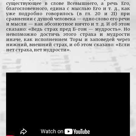
существующее в слове Всевышнего, а речь Его,
благословенного, едина с мыслью Его и т. д., как
уже подробно говорилось (в гл. 20 и 21) при
сравнении с душой человека — одно слово его речи
и мысли — как абсолютное ничто и т. д. И об этом
сказано: «Ведь страх пред Б-гом — мудрость». Но
невозможно достичь этого страха и мудрости
иначе, как исполнением Торы и заповедей через
нижний, внешний страх, и об этом сказано: «Если
нет страха, нет мудрости».