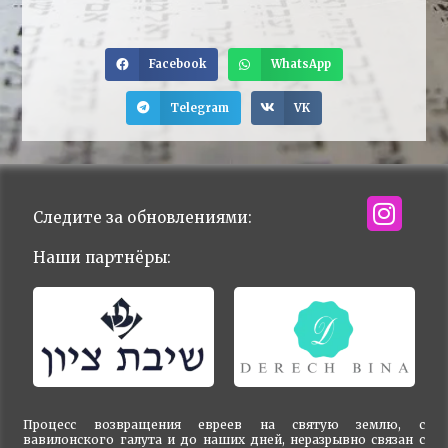
Facebook
WhatsApp
Telegram
VK
Следите за обновлениями:
Наши партнёры:
Процесс возвращения евреев на святую землю, с
вавилонского галута и до наших дней, неразрывно связан с