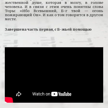
жественной душе, которая в мозгу, в голове
человека. И в связи с этим очень понятны слова
Торы: «Ибо Всевышний, Б-г твой — огонь
пожирающий Он». И как о том говорится в другом
месте.
Завершена часть первая, с Б-жьей помощью