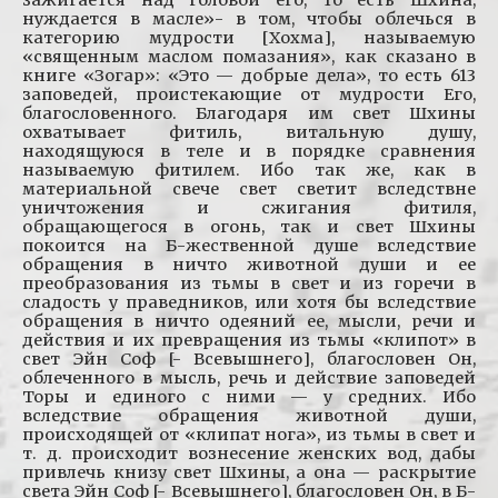
зажигается над головой его, то есть Шхина,
нуждается в масле»- в том, чтобы облечься в
категорию мудрости [Хохма], называемую
«священным маслом помазания», как сказано в
книге «Зогар»: «Это — добрые дела», то есть 613
заповедей, проистекающие от мудрости Его,
благословенного. Благодаря им свет Шхины
охватывает фитиль, витальную душу,
находящуюся в теле и в порядке сравнения
называемую фитилем. Ибо так же, как в
материальной свече свет светит вследствне
уничтожения и сжигания фитиля,
обращающегося в огонь, так и свет Шхины
покоится на Б-жественной душе вследствие
обращения в ничто животной души и ее
преобразования из тьмы в свет и из горечи в
сладость у праведников, или хотя бы вследствие
обращения в ничто одеяний ее, мысли, речи и
действия и их превращения из тьмы «клипот» в
свет Эйн Соф [- Всевышнего], благословен Он,
облеченного в мысль, речь и действие заповедей
Торы и единого с ними — у средних. Ибо
вследствие обращения животной души,
происходящей от «клипат нога», из тьмы в свет и
т. д. происходит вознесение женских вод, дабы
привлечь книзу свет Шхины, а она — раскрытие
света Эйн Соф [- Всевышнего], благословен Он, в Б-