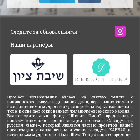
Следите за обновлениями:
Наши партнёры:
Процесс возвращения евреев на святую землю, с
вавилонского галута и до наших дней, неразрывно связан с
возвращением к мудрости и традициям, которые изложены в
Торе, и отвечает сокровенным желаниям еврейского народа.
Благотворительный фонд “Шиват Цион” представляет
вашему вниманию проект лекций по теме: «Хасидут на
русском языке», который является частью проектов нашей
организации и направлен на изучение хасидута ХАББАД по
источникам мудрецов от Баал-Шем-Тов до нашего времени.