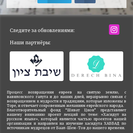
Следите за обновлениями:
Наши партнёры:
Процесс возвращения евреев на святую землю, с
вавилонского галута и до наших дней, неразрывно связан с
возвращением к мудрости и традициям, которые изложены в
Торе, и отвечает сокровенным желаниям еврейского народа.
Благотворительный фонд “Шиват Цион” представляет
вашему вниманию проект лекций по теме: «Хасидут на
русском языке», который является частью проектов нашей
организации и направлен на изучение хасидута ХАББАД по
источникам мудрецов от Баал-Шем-Тов до нашего времени.