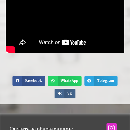
Facebook
WhatsApp
Telegram
VK
Следите за обновлениями: