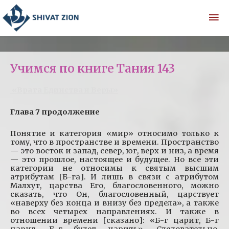
Учимся по книге Тания 143
«Врата Единства и Веры»
Глава 7 продолжение
Понятие и категория «мир» относимо только к
тому, что в пространстве и времени. Пространство
— это восток и запад, север, юг, верх и низ, а время
— это прошлое, настоящее и будущее. Но все эти
категории не относимы к святым высшим
атрибутам [Б-га]. И лишь в связи с атрибутом
Малхут, царства Его, благословенного, можно
сказать, что Он, благословенный, царствует
«наверху без конца и внизу без предела», а также
во всех четырех направлениях. И также в
отношении времени [сказано]: «Б-г царит, Б-г