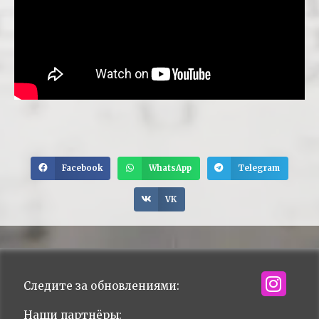
Facebook
WhatsApp
Telegram
VK
Следите за обновлениями:
Наши партнёры: