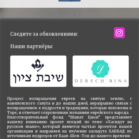
Следите за обновлениями:
Наши партнёры:
Процесс возвращения евреев на святую землю, с
вавилонского галута и до наших дней, неразрывно связан с
возвращением к мудрости и традициям, которые изложены в
Торе, и отвечает сокровенным желаниям еврейского народа.
Благотворительный фонд “Шиват Цион” представляет
вашему вниманию проект лекций по теме: «Хасидут на
русском языке», который является частью проектов нашей
организации и направлен на изучение хасидута ХАББАД по
источникам мудрецов от Баал-Шем-Тов до нашего времени.