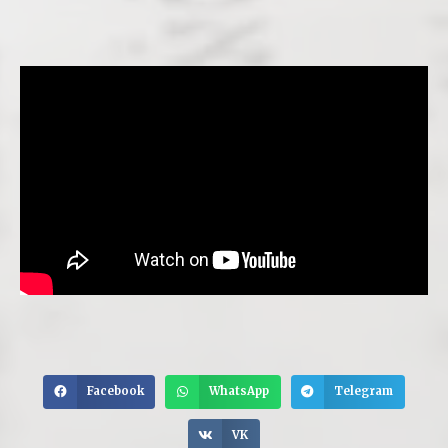
Facebook
WhatsApp
Telegram
VK