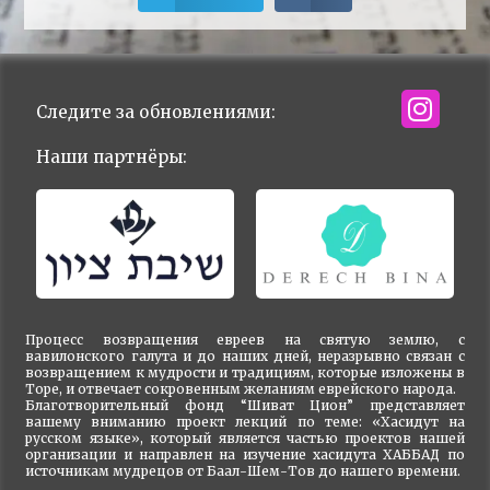
Следите за обновлениями:
Наши партнёры:
Процесс возвращения евреев на святую землю, с
вавилонского галута и до наших дней, неразрывно связан с
возвращением к мудрости и традициям, которые изложены в
Торе, и отвечает сокровенным желаниям еврейского народа.
Благотворительный фонд “Шиват Цион” представляет
вашему вниманию проект лекций по теме: «Хасидут на
русском языке», который является частью проектов нашей
организации и направлен на изучение хасидута ХАББАД по
источникам мудрецов от Баал-Шем-Тов до нашего времени.