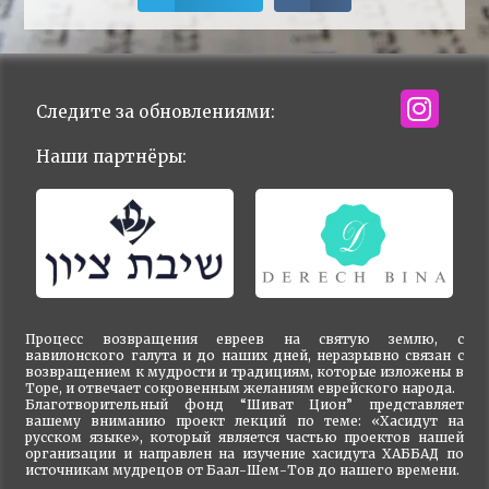
Следите за обновлениями:
Наши партнёры:
Процесс возвращения евреев на святую землю, с
вавилонского галута и до наших дней, неразрывно связан с
возвращением к мудрости и традициям, которые изложены в
Торе, и отвечает сокровенным желаниям еврейского народа.
Благотворительный фонд “Шиват Цион” представляет
вашему вниманию проект лекций по теме: «Хасидут на
русском языке», который является частью проектов нашей
организации и направлен на изучение хасидута ХАББАД по
источникам мудрецов от Баал-Шем-Тов до нашего времени.