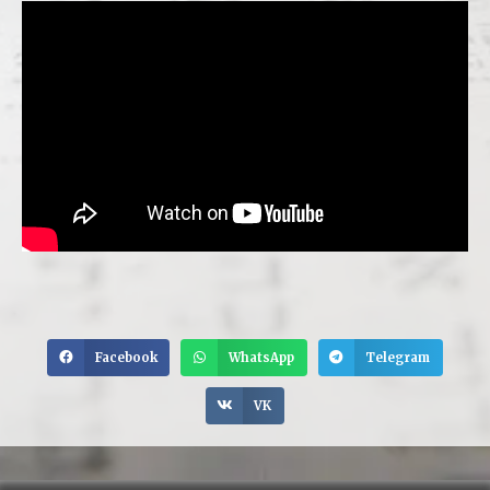
Facebook
WhatsApp
Telegram
VK