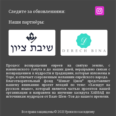
Следите за обновлениями:
Наши партнёры:
Процесс возвращения евреев на святую землю, с
вавилонского галута и до наших дней, неразрывно связан с
возвращением к мудрости и традициям, которые изложены в
Торе, и отвечает сокровенным желаниям еврейского народа.
Благотворительный фонд “Шиват Цион” представляет
вашему вниманию проект лекций по теме: «Хасидут на
русском языке», который является частью проектов нашей
организации и направлен на изучение хасидута ХАББАД по
источникам мудрецов от Баал-Шем-Тов до нашего времени.
Все права защищены © 2021
Уроки по хасидизму