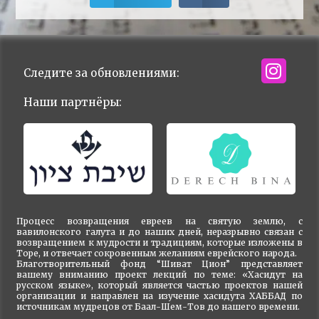
Следите за обновлениями:
Наши партнёры:
Процесс возвращения евреев на святую землю, с
вавилонского галута и до наших дней, неразрывно связан с
возвращением к мудрости и традициям, которые изложены в
Торе, и отвечает сокровенным желаниям еврейского народа.
Благотворительный фонд “Шиват Цион” представляет
вашему вниманию проект лекций по теме: «Хасидут на
русском языке», который является частью проектов нашей
организации и направлен на изучение хасидута ХАББАД по
источникам мудрецов от Баал-Шем-Тов до нашего времени.