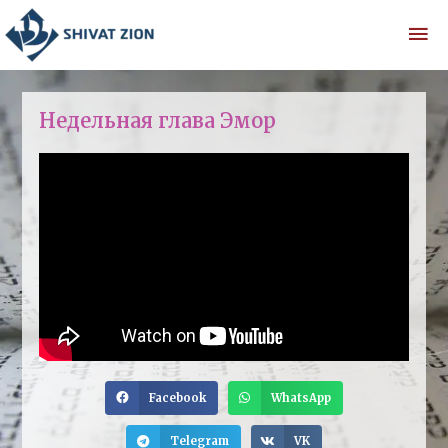
Недельная глава Эмор
Facebook
WhatsApp
Telegram
VK