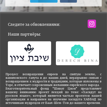
Следите за обновлениями:
Наши партнёры:
Процесс возвращения евреев на святую землю, с
вавилонского галута и до наших дней, неразрывно связан с
возвращением к мудрости и традициям, которые изложены в
Торе, и отвечает сокровенным желаниям еврейского народа.
Благотворительный фонд “Шиват Цион” представляет
вашему вниманию проект лекций по теме: «Хасидут на
русском языке», который является частью проектов нашей
организации и направлен на изучение хасидута ХАББАД по
источникам мудрецов от Баал-Шем-Тов до нашего времени.