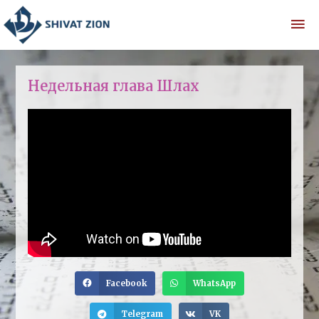
Недельная глава Шлах
Facebook
WhatsApp
Telegram
VK