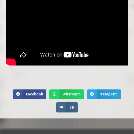
Facebook
WhatsApp
Telegram
VK