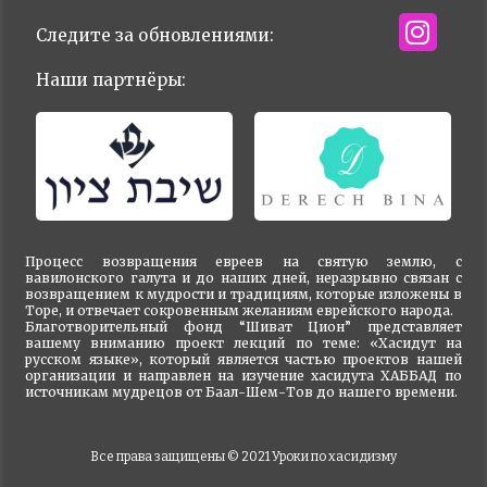
Следите за обновлениями:
Наши партнёры:
Процесс возвращения евреев на святую землю, с
вавилонского галута и до наших дней, неразрывно связан с
возвращением к мудрости и традициям, которые изложены в
Торе, и отвечает сокровенным желаниям еврейского народа.
Благотворительный фонд “Шиват Цион” представляет
вашему вниманию проект лекций по теме: «Хасидут на
русском языке», который является частью проектов нашей
организации и направлен на изучение хасидута ХАББАД по
источникам мудрецов от Баал-Шем-Тов до нашего времени.
Все права защищены © 2021
Уроки по хасидизму