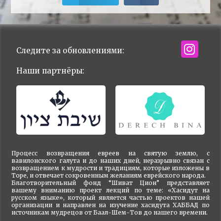
Следите за обновлениями:
Наши партнёры:
Процесс возвращения евреев на святую землю, с
вавилонского галута и до наших дней, неразрывно связан с
возвращением к мудрости и традициям, которые изложены в
Торе, и отвечает сокровенным желаниям еврейского народа.
Благотворительный фонд “Шиват Цион” представляет
вашему вниманию проект лекций по теме: «Хасидут на
русском языке», который является частью проектов нашей
организации и направлен на изучение хасидута ХАББАД по
источникам мудрецов от Баал-Шем-Тов до нашего времени.