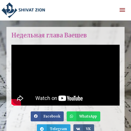
Недельная глава Ваешев
Facebook
WhatsApp
Telegram
VK