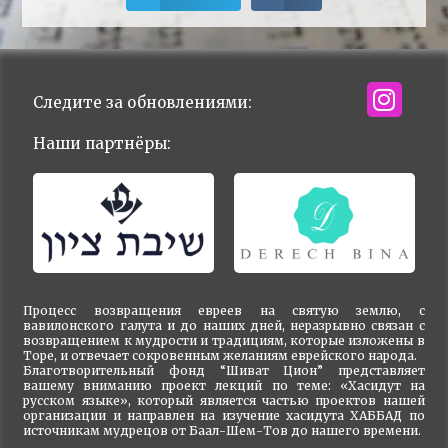
Следите за обновлениями:
Наши партнёры:
Процесс возвращения евреев на святую землю, с
вавилонского галута и до наших дней, неразрывно связан с
возвращением к мудрости и традициям, которые изложены в
Торе, и отвечает сокровенным желаниям еврейского народа.
Благотворительный фонд “Шиват Цион” представляет
вашему вниманию проект лекций по теме: «Хасидут на
русском языке», который является частью проектов нашей
организации и направлен на изучение хасидута ХАББАД по
источникам мудрецов от Баал-Шем-Тов до нашего времени.