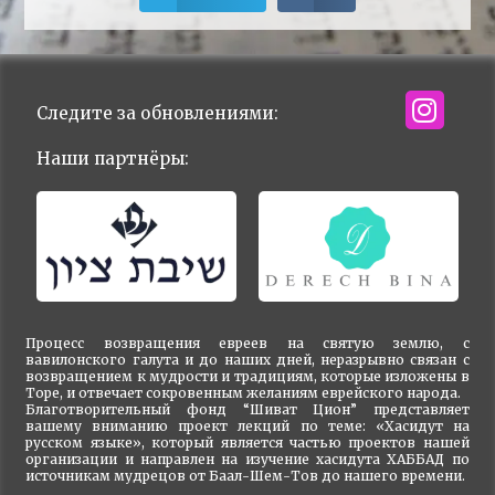
Следите за обновлениями:
Наши партнёры:
Процесс возвращения евреев на святую землю, с
вавилонского галута и до наших дней, неразрывно связан с
возвращением к мудрости и традициям, которые изложены в
Торе, и отвечает сокровенным желаниям еврейского народа.
Благотворительный фонд “Шиват Цион” представляет
вашему вниманию проект лекций по теме: «Хасидут на
русском языке», который является частью проектов нашей
организации и направлен на изучение хасидута ХАББАД по
источникам мудрецов от Баал-Шем-Тов до нашего времени.