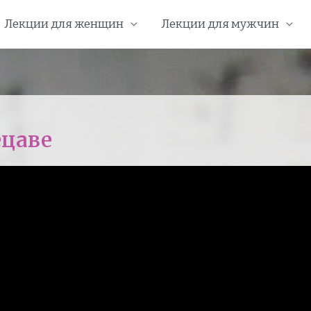
Лекции для женщин
Лекции для мужчин
ецаве