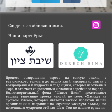
Следите за обновлениями:
Наши партнёры:
Процесс возвращения евреев на святую землю, с
вавилонского галута и до наших дней, неразрывно связан с
возвращением к мудрости и традициям, которые изложены в
Торе, и отвечает сокровенным желаниям еврейского народа.
Благотворительный фонд “Шиват Цион” представляет
вашему вниманию проект лекций по теме: «Хасидут на
русском языке», который является частью проектов нашей
организации и направлен на изучение хасидута ХАББАД по
источникам мудрецов от Баал-Шем-Тов до нашего времени.