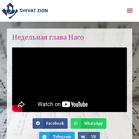
Недельная глава Насо
Facebook
WhatsApp
Telegram
VK