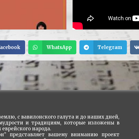
Facebook
WhatsApp
Telegram
емлю, с вавилонского галута и до наших дней,
 мудрости и традициям, которые изложены в
 еврейского народа.
н” представляет вашему вниманию проект