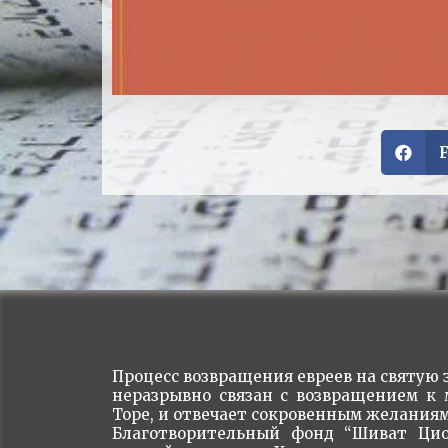
Процесс возвращения евреев на святую з
неразрывно связан с возвращением к
Торе, и отвечает сокровенным желаниям
Благотворительный фонд “Шиват Цио