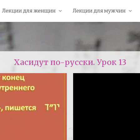
Лекции для женщин
Лекции для мужчин
Хасидут по-русски. Урок 13