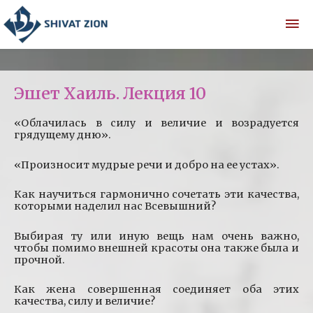
Эшет Хаиль. Лекция 10
«Облачилась в силу и величие и возрадуется
грядущему дню».
«Произносит мудрые речи и добро на ее устах».
Как научиться гармонично сочетать эти качества,
которыми наделил нас Всевышний?
Выбирая ту или иную вещь нам очень важно,
чтобы помимо внешней красоты она также была и
прочной.
Как жена совершенная соединяет оба этих
качества, силу и величие?