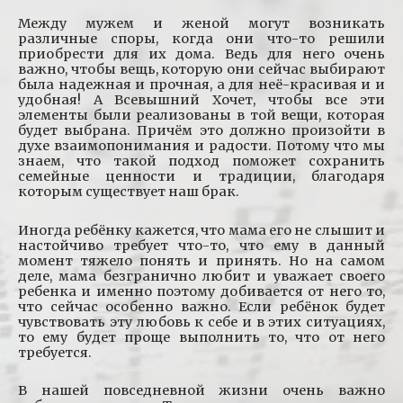
Между мужем и женой могут возникать
различные споры, когда они что-то решили
приобрести для их дома. Ведь для него очень
важно, чтобы вещь, которую они сейчас выбирают
была надежная и прочная, а для неё-красивая и и
удобная! А Всевышний Хочет, чтобы все эти
элементы были реализованы в той вещи, которая
будет выбрана. Причём это должно произойти в
духе взаимопонимания и радости. Потому что мы
знаем, что такой подход поможет сохранить
семейные ценности и традиции, благодаря
которым существует наш брак.
Иногда ребёнку кажется, что мама его не слышит и
настойчиво требует что-то, что ему в данный
момент тяжело понять и принять. Но на самом
деле, мама безгранично любит и уважает своего
ребенка и именно поэтому добивается от него то,
что сейчас особенно важно. Если ребёнок будет
чувствовать эту любовь к себе и в этих ситуациях,
то ему будет проще выполнить то, что от него
требуется.
В нашей повседневной жизни очень важно