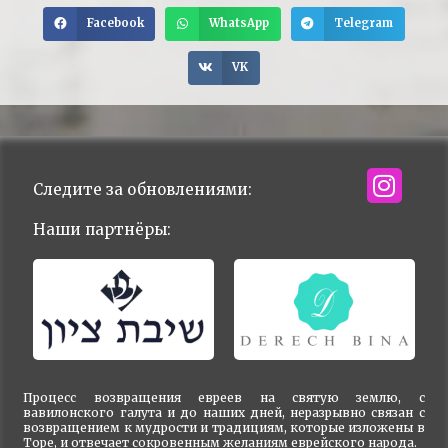
Facebook
WhatsApp
Telegram
VK
Следите за обновлениями:
Наши партнёры:
Процесс возвращения евреев на святую землю, с
вавилонского галута и до наших дней, неразрывно связан с
возвращением к мудрости и традициям, которые изложены в
Торе, и отвечает сокровенным желаниям еврейского народа.