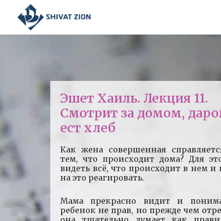
Эшет Хаиль. Лекция 11.
Смотрит за домом, даро
ест хлеб
Как жена совершенная справляетс
тем, что происходит дома? Для эт
видеть всё, что происходит в нем и
на это реагировать.
Мама прекрасно видит и понима
ребенок не прав, но прежде чем отр
она тщательно думает как прави