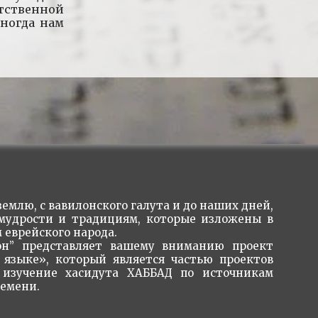
тственной
ногда нам
емлю, с вавилонского галута и до наших дней,
 мудрости и традициям, которые изложены в
 еврейского народа.
н” представляет вашему вниманию проект
 языке», который является частью проектов
изучение хасидута ХАББАД по источникам
ремени.