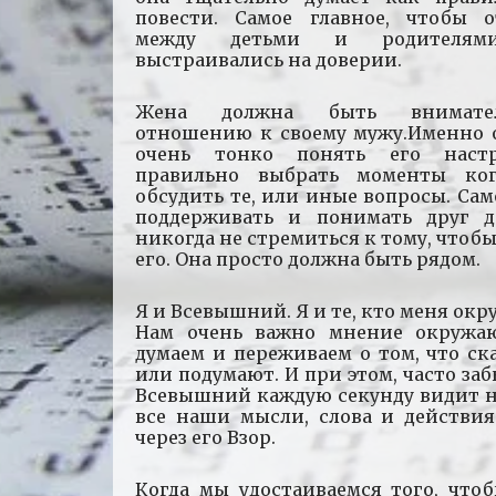
повести. Самое главное, чтобы 
между детьми и родителями
выстраивались на доверии.
Жена должна быть внимате
отношению к своему мужу.Именно 
очень тонко понять его наст
правильно выбрать моменты ко
обсудить те, или иные вопросы. Сам
поддерживать и понимать друг д
никогда не стремиться к тому, чтоб
его. Она просто должна быть рядом.
Я и Всевышний. Я и те, кто меня окр
Нам очень важно мнение окруж
думаем и переживаем о том, что ск
или подумают. И при этом, часто заб
Всевышний каждую секунду видит н
все наши мысли, слова и действия
через его Взор.
Когда мы удостаиваемся того, что