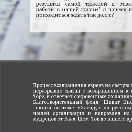
результат самой тяжелой и отве
работы в нашей жизни? И почему и
приходиться ждать так долго?
Процесс возвращения евреев на святую з
неразрывно связан с возвращением к
Торе, и отвечает сокровенным желаниям
Благотворительный фонд “Шиват Цио
лекций по теме: «Хасидут на русском
нашей организации и направлен на 
мудрецов от Баал-Шем-Тов до нашего в